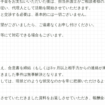
着手金をお支払いいただいた後は、担当弁護士がご相談者様の
に従い、代理人として活動を開始させていただきます。
方と交渉する必要は、基本的には一切ございません。
要望がございましたら、ご遠慮なくお申し付けください。
割等にて対応できる場合もございます。
終え、合意書を締結（もしくは3ヶ月以上相手方からの連絡が
だきました事件は無事解決となります。
ましては、現状どのような状況なのかを常に把握いただけるよ
管させていただきました資料をお返しさせていただき、報酬金