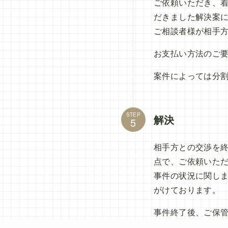
ご依頼いただき、
だきました解決案
ご相談者様が相手
お支払い方法のご
案件によっては分
STEP
解決
相手方との交渉を
点で、ご依頼いた
事件の状況に関し
がけております。
事件終了後、ご保