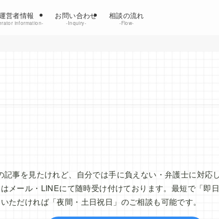
運営者情報
お問い合わせ
相談の流れ
rator information‐
‐Inquiry‐
‐Flow‐
gal」内の記事を見たけれど、自分では手に負えない・弁護士に対
はメール・LINEにて随時受け付けております。最短で「即
をいただければ「夜間・土日祝日」のご相談も可能です。