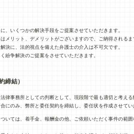
めに、いくつかの解決手段をご提案させていただきます。
にはメリット、デメリットがございますので、ご納得されるま
争解決に、法的視点を備えた弁護士の介入は不可欠です。
いく紛争解決のご提案をさせていただきます。
約締結）
合法律事務所としての判断として、現段階で最も適切と考える
場合にのみ、弊所と委任契約を締結し、委任状を作成させてい
については、着手金、報酬金の他、ご依頼いただく事件の範囲