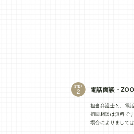
STEP
電話面談・ZO
担当弁護士と、電話
初回相談は無料で
場合によりまして