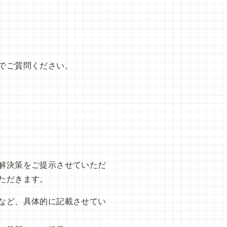
でご質問ください。
解決策をご提示させていただ
ただきます。
など、具体的に記載させてい