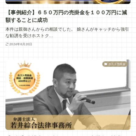
【事例紹介】６５０万円の売掛金を１００万円に減
額することに成功
本件は親御さんからの相談でした。 娘さんがキャッチから強引
な勧誘を受けホストク...
2024年6月20日
ホスト売掛金