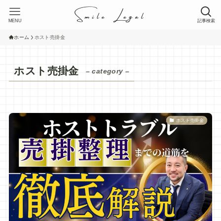
MENU
記事検索
ホーム
ホスト売掛金
ホスト売掛金
– category –
ホスト売掛金