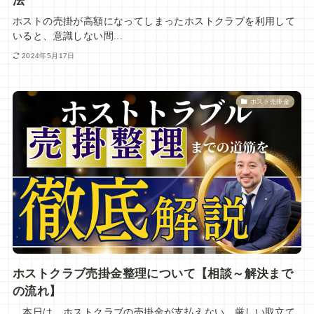
法
ホストの売掛が高額になってしまったホストクラブを利用して
いると、意識しない間...
2024年5月17日
ホスト売掛金
ホストクラブ売掛金整理について【相談～解決まで
の流れ】
本日は、ホストクラブの売掛金が支払えない、厳しい取立て