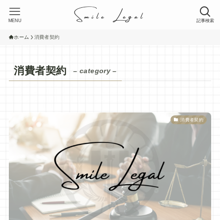
MENU
記事検索
ホーム
消費者契約
消費者契約
– category –
消費者契約