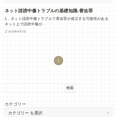
ネット誹謗中傷トラブルの基礎知識-脅迫罪
1．ネット誹謗中傷トラブルで脅迫罪が成立する可能性がある
ネット上で誹謗中傷が...
2023年9月7日
1
検索
カテゴリー