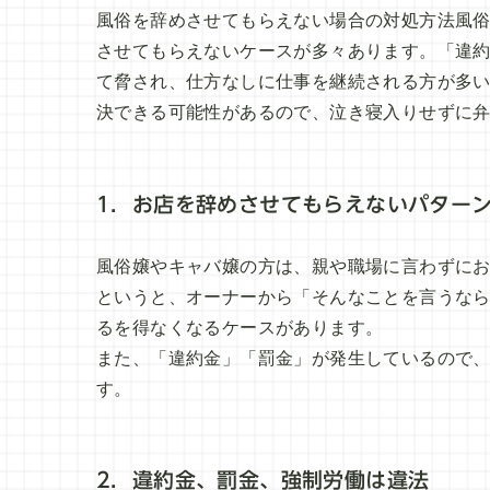
風俗を辞めさせてもらえない場合の対処方法風
させてもらえないケースが多々あります。「違
て脅され、仕方なしに仕事を継続される方が多
決できる可能性があるので、泣き寝入りせずに
1．お店を辞めさせてもらえないパター
風俗嬢やキャバ嬢の方は、親や職場に言わずに
というと、オーナーから「そんなことを言うな
るを得なくなるケースがあります。
また、「違約金」「罰金」が発生しているので
す。
2．違約金、罰金、強制労働は違法