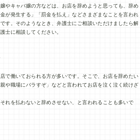
俗嬢やキャバ嬢の方などは、お店を辞めようと思っても、辞め
約金が発生する」「罰金を払え」などさまざまなことを言われ
いです。そのようなとき、弁護士にご相談いただけましたら解
弁護士に相談してください。
ン
お店で働いておられる方が多いです。そこで、お店を辞めたい
ら親や職場にバラすぞ」などと言われてお店を泣く泣く続けざ
、それを払わないと辞めさせない、と言われることも多いで