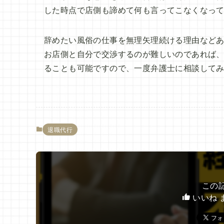
した時点で店側も諦めて何も言ってこなくなっ
辞めたい風俗の仕事を無理矢理続ける理由など
お店側と自分で交渉するのが難しいのであれば
ることも可能ですので、一度弁護士に相談して
退職代行
この
いいね 