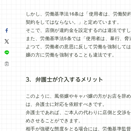
しかし、労働基準法16条は「使用者は、労働契
契約をしてはならない。」と定めています。
そこで、店側が違約金を設定するのは違法です
また、労働基準法5条では「使用者は、暴行、脅
よつて、労働者の意思に反して労働を強制して
嬢の方に労働を強制することも違法です。
3．弁護士が介入するメリット
このように、風俗嬢やキャバ嬢の方がお店を辞
は、弁護士に対応を依頼すべきです。
弁護士であれば、ご本人の代わりに店側と交渉
めさせることができます。
相手が強硬な態度をとる場合には、労働基準監