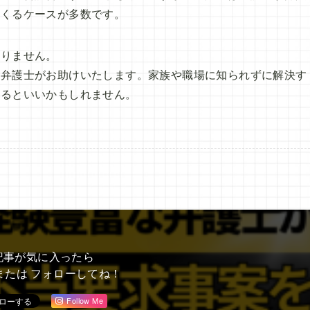
てくるケースが多数です。
ありません。
、弁護士がお助けいたします。家族や職場に知られずに解決す
みるといいかもしれません。
記事が気に入ったら
または フォローしてね！
Follow Me