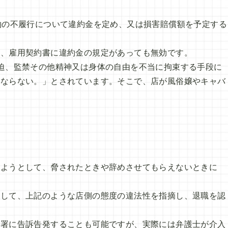
約の不履行について違約金を定め、又は損害賠償額を予定する
し、雇用契約書に違約金の規定があっても無効です。
迫、監禁その他精神又は身体の自由を不当に拘束する手段に
はならない。」とされています。そこで、店が風俗嬢やキャバ
めようとして、脅されたときや辞めさせてもらえないときに
をして、上記のような店側の態度の違法性を指摘し、退職を認
督署に告訴告発することも可能ですが、実際には弁護士が介入