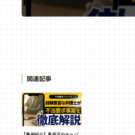
関連記事
【事例紹介】風俗店やキャバ