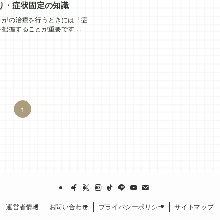
り・症状固定の知識
けがの治療を行うときには「症
把握することが重要です ...
1
運営者情報
お問い合わせ
プライバシーポリシー
サイトマップ