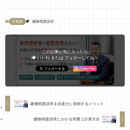
不動産
建物明渡請求
この記事が気に入ったら
いいね または フォローしてね！
Follow Me
建物明渡請求を弁護士に依頼するメリット
建物明渡請求にかかる実費と計算方法