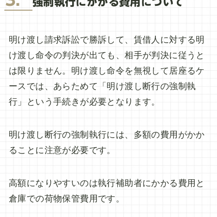
3．
強制執行にかかる費用について
明け渡し請求訴訟で勝訴して、賃借人に対する明
け渡し命令の判決が出ても、相手が判決に従うと
は限りません。明け渡し命令を無視して居座るケ
ースでは、あらためて「明け渡し断行の強制執
行」という手続きが必要となります。
明け渡し断行の強制執行には、多額の費用がかか
ることに注意が必要です。
高額になりやすいのは執行補助者にかかる費用と
倉庫での荷物保管費用です。