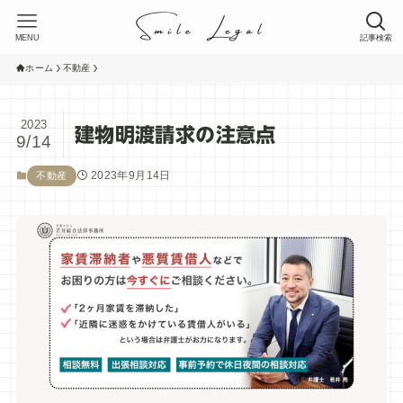
MENU
記事検索
ホーム
不動産
2023
建物明渡請求の注意点
9/14
2023年9月14日
不動産