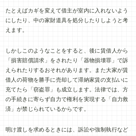
たとえばカギを変えて借主が室内に入れないよう
にしたり、中の家財道具を処分したりしようと考
えます。
しかしこのようなことをすると、後に賃借人から
「損害賠償請求」をされたり「器物損壊罪」で訴
えられたりするおそれがあります。また大家が賃
借人の荷物を勝手に売却して滞納家賃の支払いに
充てたら「窃盗罪」も成立します。法律では、方
の手続きに寄らず自力で権利を実現する「自力救
済」が禁じられているからです。
明け渡しを求めるときには、訴訟や強制執行など