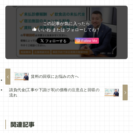
この記事が気に入ったら
いいね または フォローしてね！
Follow Me
賃料の回収にお悩みの方へ
請負代金(工事や下請け等)の債権の注意点と回収の
流れ
関連記事