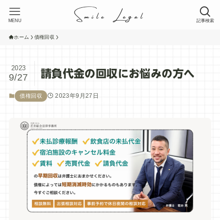
MENU
記事検索
ホーム
債権回収
2023
請負代金の回収にお悩みの方へ
9/27
2023年9月27日
債権回収