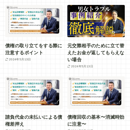
債権の取り立てをする際に
元交際相手のために立て替
注意するポイント
えたお金が返してもらえな
い場合
2024年5月13日
2024年5月13日
請負代金の未払いによる債
債権回収の基本〜消滅時効
権差押え
に注意〜