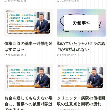
2024年5月13日
2024年5月13日
債権回収の基本〜時効を延
勤めていたキャバクラの給
ばすには〜
与が支払われない
2024年5月13日
2024年5月13日
お金を返してもらえない場
クリニック・病院の債権回
合に、警察への被害相談は
収の注意点と回収の流れ
できるのか
2026年1月23日