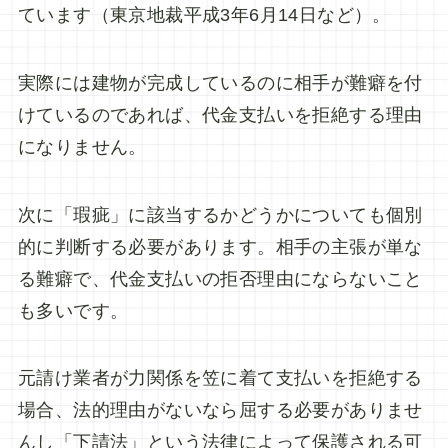
ています（東京地裁平成3年6月14日など）。
実際には建物が完成しているのに相手が難癖を付
けているのであれば、代金支払いを拒絶する理由
になりません。
次に「瑕疵」に該当するかどうかについても個別
的に判断する必要があります。相手の主張が単な
る難癖で、代金支払いの拒否理由にならないこと
も多いです。
元請け業者が力関係を笠に着て支払いを拒絶する
場合、法的理由がないなら屈する必要がありませ
んし「下請法」という法律によって保護される可