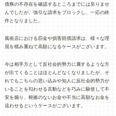
債務の不存在を確認するところまでには至りませ
んでしたが、強引な請求をブロックし、一応の終
件となりました。
風俗店における罰金や損害賠償請求は、様々な理
屈を積み重ねて高額になるケースがございます。
今は相手方として反社会的勢力に属するような方
が出てくることはほとんどなくなりましたが、そ
れでもこちらの思い込みや知人に反社会的勢力が
いることを匂わせる言動などを巧みに駆使して不
安を煽り、根拠のないお金や不当に高額なお金を
這わせるというケースがございます。