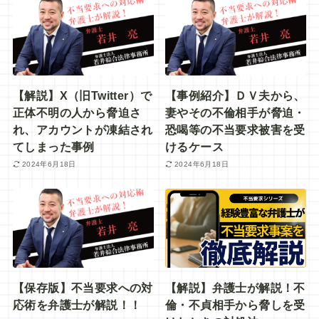
【解説】X（旧Twitter）で
【事例紹介】ＤＶ夫から、
正体不明の人から脅迫さ
妻やその不倫相手が脅迫・
れ、アカウントが凍結され
恐喝等の不当要求被害を受
てしまった事例
けるケース
2024年6月18日
2024年6月18日
【保存版】不当要求への対
【解説】弁護士が解説！不
応術を弁護士が解説！！
倫・不貞相手から脅しを受