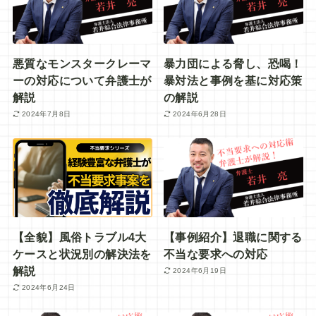
悪質なモンスタークレーマ
暴力団による脅し、恐喝！
ーの対応について弁護士が
暴対法と事例を基に対応策
解説
の解説
2024年7月8日
2024年6月28日
【全貌】風俗トラブル4大
【事例紹介】退職に関する
ケースと状況別の解決法を
不当な要求への対応
解説
2024年6月19日
2024年6月24日