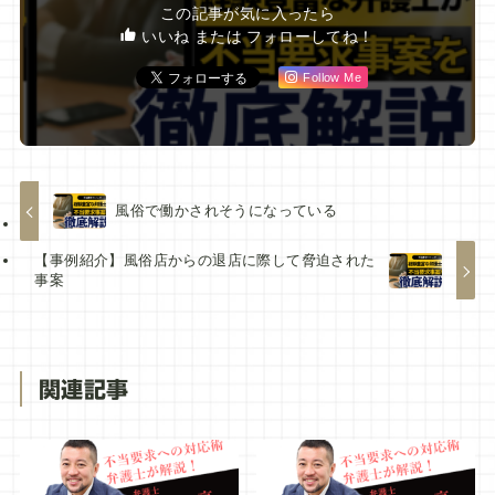
この記事が気に入ったら
いいね または フォローしてね！
Follow Me
風俗で働かされそうになっている
【事例紹介】風俗店からの退店に際して脅迫された
事案
関連記事