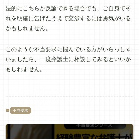
法的にこちらか反論できる場合でも、ご自身でそ
れを明確に告げたうえで交渉するには勇気がいる
かもしれません。
このような不当要求に悩んでいる方がいらっしゃ
いましたら、一度弁護士に相談してみるといいか
もしれません。
不当要求