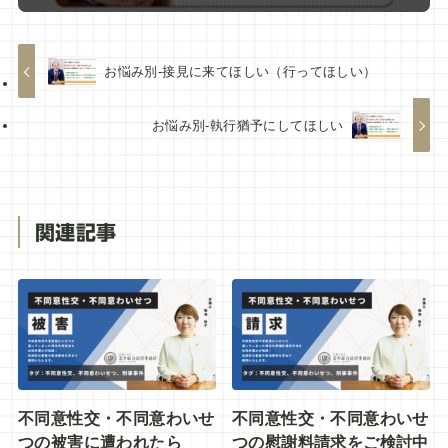
お悩み別-接見に来てほしい（行ってほしい）
お悩み別-執行猶予にしてほしい
関連記事
不同意性交・不同意わいせ
不同意性交・不同意わいせ
つの被害に遭われたら
つの慰謝料請求をご検討中