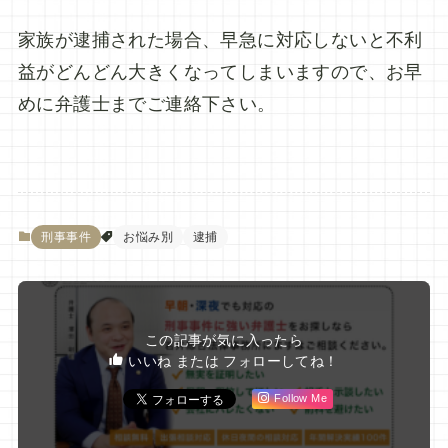
家族が逮捕された場合、早急に対応しないと不利
益がどんどん大きくなってしまいますので、お早
めに弁護士までご連絡下さい。
刑事事件
お悩み別
逮捕
この記事が気に入ったら
いいね または フォローしてね！
Follow Me