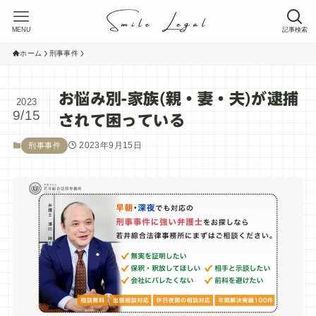
MENU
記事検索
ホーム
刑事事件
お悩み別-家族(親・妻・夫)が逮捕
2023
9/15
されて困っている
2023年9月15日
刑事事件