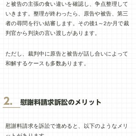
と被告の主張の食い違いを確認し、争点整理して
いきます。整理が終わったら、原告や被告、第三
者の尋問を行い結審します。その後1～2か月で裁
判官から判決の言い渡しがあります。
ただし、裁判中に原告と被告が話し合いによって
和解するケースも多数あります。
2．
慰謝料請求訴訟のメリット
慰謝料請求を訴訟で進めると、以下のようなメリ
ットがあります。