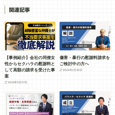
関連記事
【事例紹介】会社の同僚女
傷害・暴行の慰謝料請求を
性からセクハラの慰謝料と
ご検討中の方へ
して高額の請求を受けた事
2024年1月30日
案
2024年5月27日