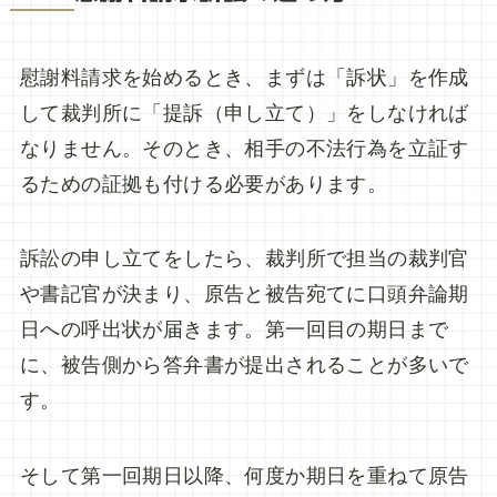
慰謝料請求を始めるとき、まずは「訴状」を作成
して裁判所に「提訴（申し立て）」をしなければ
なりません。そのとき、相手の不法行為を立証す
るための証拠も付ける必要があります。
訴訟の申し立てをしたら、裁判所で担当の裁判官
や書記官が決まり、原告と被告宛てに口頭弁論期
日への呼出状が届きます。第一回目の期日まで
に、被告側から答弁書が提出されることが多いで
す。
そして第一回期日以降、何度か期日を重ねて原告