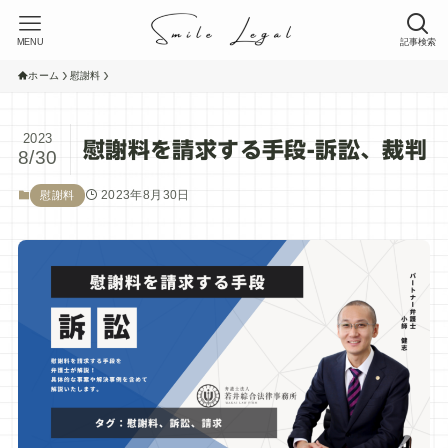
MENU
記事検索
ホーム
慰謝料
2023
慰謝料を請求する手段-訴訟、裁判
8/30
2023年8月30日
慰謝料