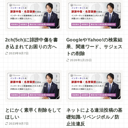
2ch(5ch)に誹謗中傷を書
GoogleやYahoo!の検索結
き込まれてお困りの方へ
果、関連ワード、サジェス
トの削除
2023年9月7日
2026年1月23日
とにかく素早く削除をして
ネットによる違法投稿の基
ほしい
礎知識-リベンジポルノ防
止法違反
2023年9月7日