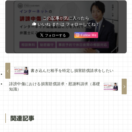
この記事が気に入ったら
いいね または フォローしてね！
Follow Me
書き込んだ相手を特定し損害賠償請求をしたい
誹謗中傷における損害賠償請求・慰謝料請求（基礎
知識）
関連記事