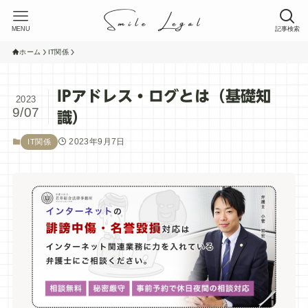
MENU
記事検索
ホーム
IT関係
IPアドレス・ログとは（基礎知
2023
9/07
識）
2023年9月7日
IT関係