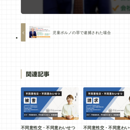
児童ポルノの罪で逮捕された場合
関連記事
不同意性交・不同意わいせつ
不同意性交・不同意わい