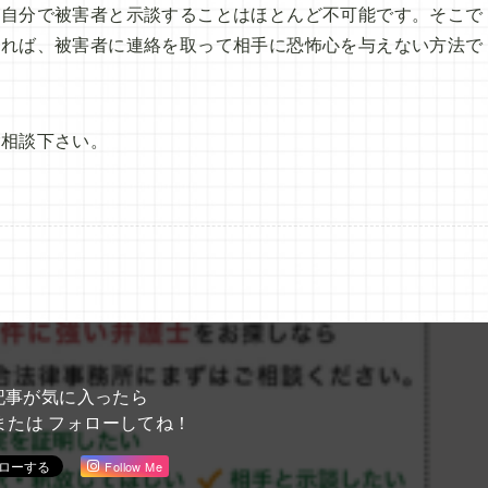
が自分で被害者と示談することはほとんど不可能です。そこで
あれば、被害者に連絡を取って相手に恐怖心を与えない方法で
ご相談下さい。
記事が気に入ったら
または フォローしてね！
Follow Me