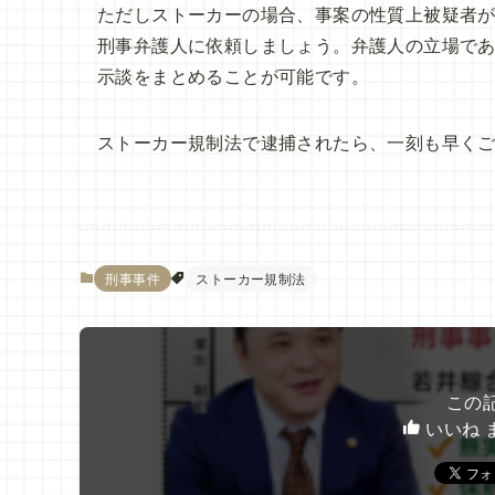
ただしストーカーの場合、事案の性質上被疑者
刑事弁護人に依頼しましょう。弁護人の立場で
示談をまとめることが可能です。
ストーカー規制法で逮捕されたら、一刻も早く
刑事事件
ストーカー規制法
この
いいね 