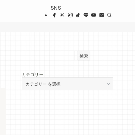
SNS
検索
カテゴリー