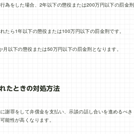
行為をした場合、2年以下の懲役または200万円以下の罰金
れたら1年以下の懲役または100万円以下の罰金刑です。
か月以下の懲役または50万円以下の罰金刑となります。
れたときの対処方法
者に謝罪をして弁償金を支払い、示談の話し合いを進めるべき
る可能性が高くなります。