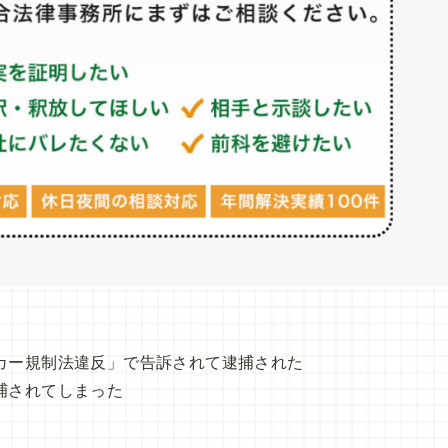
カー規制法違反」で告訴されて逮捕された
捕されてしまった