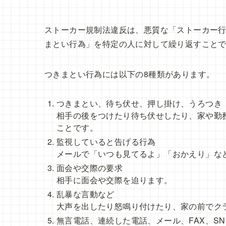
ストーカー規制法違反は、悪質な「ストーカー
まとい行為」を特定の人に対して繰り返すこと
つきまとい行為には以下の8種類があります。
つきまとい、待ち伏せ、押し掛け、うろつき
相手の後をつけたり待ち伏せしたり、家や勤
ことです。
監視していると告げる行為
メールで「いつも見てるよ」「おかえり」な
面会や交際の要求
相手に面会や交際を迫ります。
乱暴な言動など
大声を出したり怒鳴り付けたり、家の前でク
無言電話、連続した電話、メール、FAX、S