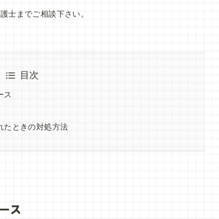
弁護士までご相談下さい。
目次
ース
れたときの対処方法
ース