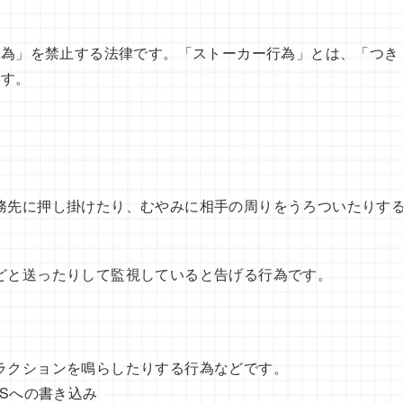
行為」を禁止する法律です。「ストーカー行為」とは、「つき
です。
務先に押し掛けたり、むやみに相手の周りをうろついたりす
どと送ったりして監視していると告げる行為です。
ラクションを鳴らしたりする行為などです。
NSへの書き込み